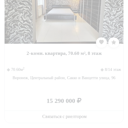
2-комн. квартира, 70.60 м², 8 этаж
2
70.60м
8/14 этаж
Воронеж, Центральный район, Сакко и Ванцетти улица, 96
15 290 000
Связаться с риелтором