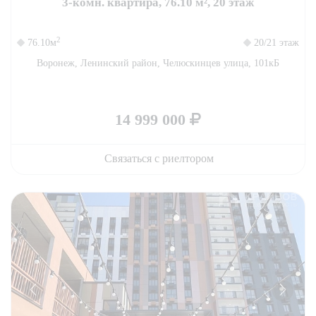
3-комн. квартира, 76.10 м², 20 этаж
2
76.10м
20/21 этаж
Воронеж, Ленинский район, Челюскинцев улица, 101кБ
14 999 000
Связаться с риелтором