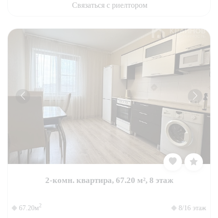
Связаться с риелтором
2-комн. квартира, 67.20 м², 8 этаж
2
67.20м
8/16 этаж