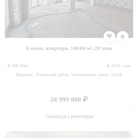
4-комн. квартира, 160.00 м², 20 этаж
2
160.00м
20/21 этаж
Воронеж, Ленинский район, Челюскинцев улица, 101кБ
24 999 000
Связаться с риелтором