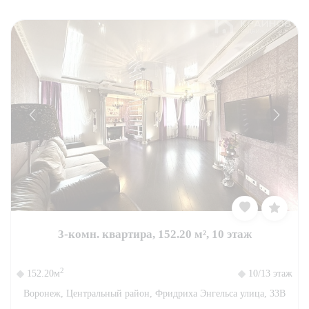
3-комн. квартира, 152.20 м², 10 этаж
2
152.20м
10/13 этаж
Воронеж, Центральный район, Фридриха Энгельса улица, 33В