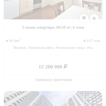
2-комн. квартира, 68.50 м², 6 этаж
2
68.50м
6/17 этаж
Воронеж, Ленинский район, Челюскинцев улица, 101а
12 200 000
Связаться с риелтором