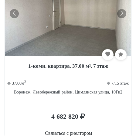
1-комн. квартира, 37.00 м², 7 этаж
2
37.00м
7/15 этаж
Воронеж, Левобережный район, Цимлянская улица, 10Гк2
4 682 820
Связаться с риелтором