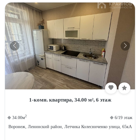
×
Бесплатный подбор квартиры
1-комн. квартира, 34.00 м², 6 этаж
+ подарок от партнера
2
34.00м
6/19 этаж
Воронеж, Ленинский район, Летчика Колесниченко улица, 65кА