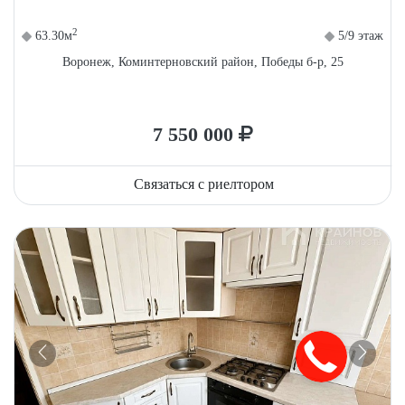
2
63.30м
5/9 этаж
Воронеж, Коминтерновский район, Победы б-р, 25
7 550 000
Связаться с риелтором