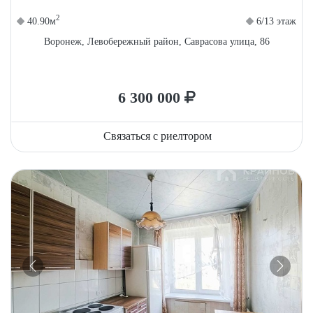
2
40.90м
6/13 этаж
Воронеж, Левобережный район, Саврасова улица, 86
6 300 000
Связаться с риелтором