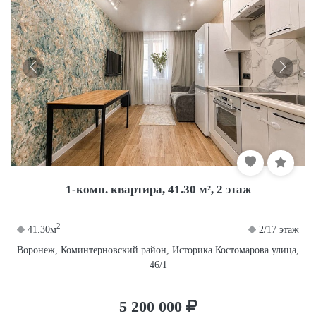
1-комн. квартира, 41.30 м², 2 этаж
2
41.30м
2/17 этаж
Воронеж, Коминтерновский район, Историка Костомарова улица,
46/1
5 200 000