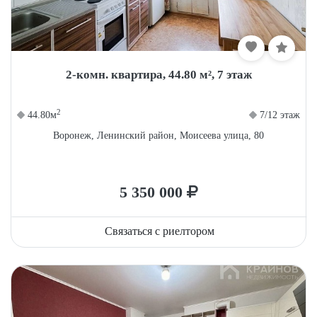
2-комн. квартира, 44.80 м², 7 этаж
2
44.80м
7/12 этаж
Воронеж, Ленинский район, Моисеева улица, 80
5 350 000
Связаться с риелтором