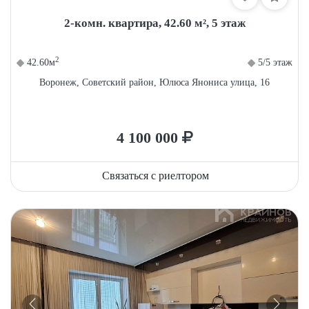
2-комн. квартира, 42.60 м², 5 этаж
2
42.60м
5/5 этаж
Воронеж, Советский район, Юлюса Янониса улица, 16
4 100 000
Связаться с риелтором