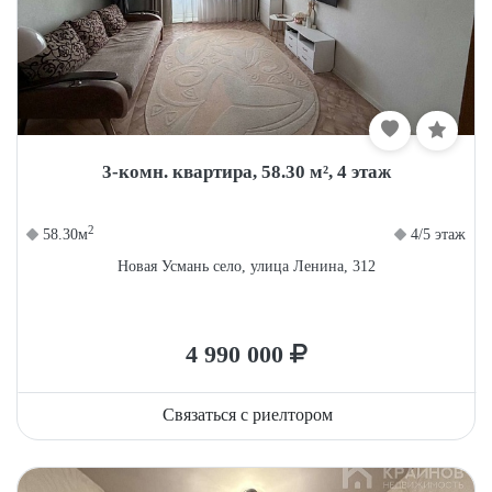
3-комн. квартира, 58.30 м², 4 этаж
2
58.30м
4/5 этаж
Новая Усмань село, улица Ленина, 312
4 990 000
Связаться с риелтором