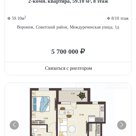
2-комн. квартира, 59.10 м², 8 этаж
2
59.10м
8/10 этаж
Воронеж, Советский район, Междуреченская улица, 1д
5 700 000
Связаться с риелтором