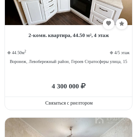
2-комн. квартира, 44.50 м², 4 этаж
2
44.50м
4/5 этаж
Воронеж, Левобережный район, Героев Стратосферы улица, 15
4 300 000
Связаться с риелтором