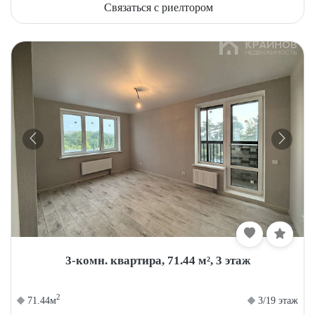
Связаться с риелтором
3-комн. квартира, 71.44 м², 3 этаж
2
71.44м
3/19 этаж