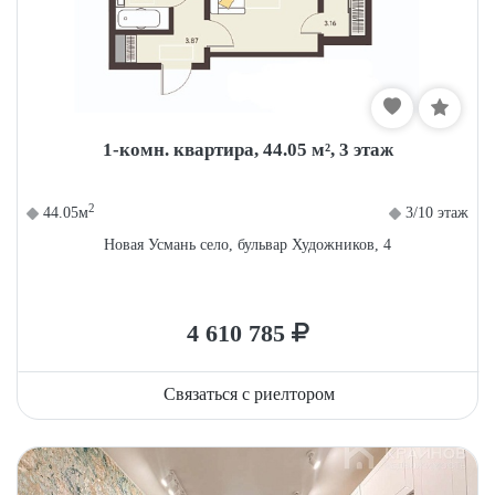
1-комн. квартира, 44.05 м², 3 этаж
2
44.05м
3/10 этаж
Новая Усмань село, бульвар Художников, 4
4 610 785
Связаться с риелтором