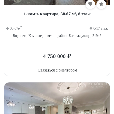
1-комн. квартира, 38.67 м², 8 этаж
2
38.67м
8/17 этаж
Воронеж, Коминтерновский район, Беговая улица, 219к2
4 750 000
Связаться с риелтором