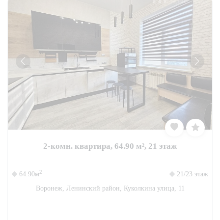
2-комн. квартира, 64.90 м², 21 этаж
2
64.90м
21/23 этаж
Воронеж, Ленинский район, Куколкина улица, 11