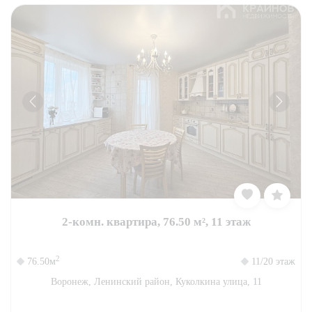
2-комн. квартира, 76.50 м², 11 этаж
2
76.50м
11/20 этаж
Воронеж, Ленинский район, Куколкина улица, 11