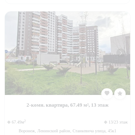
2-комн. квартира, 67.49 м², 13 этаж
2
67.49м
13/23 этаж
Воронеж, Ленинский район, Станкевича улица, 45к1