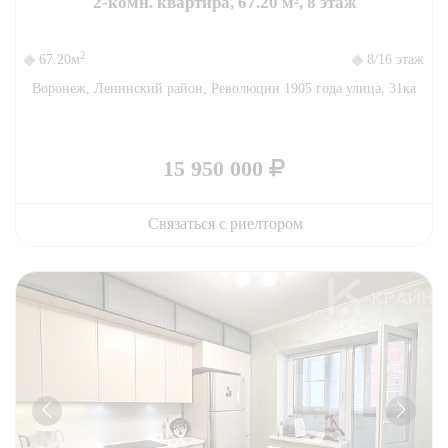
2-комн. квартира, 67.20 м², 8 этаж
2
67.20м
8/16 этаж
Воронеж, Ленинский район, Революции 1905 года улица, 31ка
15 950 000
Связаться с риелтором