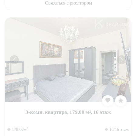
Связаться с риелтором
3-комн. квартира, 179.00 м², 16 этаж
2
179.00м
16/16 этаж