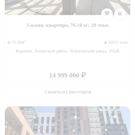
3-комн. квартира, 76.10 м², 20 этаж
2
76.10м
20/21 этаж
Воронеж, Ленинский район, Челюскинцев улица, 101кБ
14 999 000
Связаться с риелтором